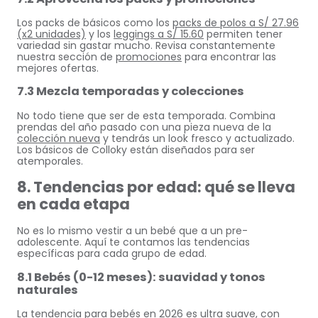
Los packs de básicos como los
packs de polos a S/ 27.96
(x2 unidades)
y los
leggings a S/ 15.60
permiten tener
variedad sin gastar mucho. Revisa constantemente
nuestra sección de
promociones
para encontrar las
mejores ofertas.
7.3 Mezcla temporadas y colecciones
No todo tiene que ser de esta temporada. Combina
prendas del año pasado con una pieza nueva de la
colección nueva
y tendrás un look fresco y actualizado.
Los básicos de Colloky están diseñados para ser
atemporales.
8. Tendencias por edad: qué se lleva
en cada etapa
No es lo mismo vestir a un bebé que a un pre-
adolescente. Aquí te contamos las tendencias
específicas para cada grupo de edad.
8.1 Bebés (0-12 meses): suavidad y tonos
naturales
La tendencia para bebés en 2026 es ultra suave, con