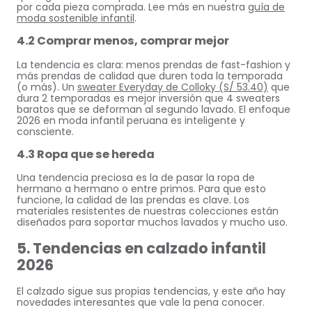
por cada pieza comprada. Lee más en nuestra
guía de
moda sostenible infantil
.
4.2 Comprar menos, comprar mejor
La tendencia es clara: menos prendas de fast-fashion y
más prendas de calidad que duren toda la temporada
(o más). Un
sweater Everyday de Colloky (S/ 53.40)
que
dura 2 temporadas es mejor inversión que 4 sweaters
baratos que se deforman al segundo lavado. El enfoque
2026 en moda infantil peruana es inteligente y
consciente.
4.3 Ropa que se hereda
Una tendencia preciosa es la de pasar la ropa de
hermano a hermano o entre primos. Para que esto
funcione, la calidad de las prendas es clave. Los
materiales resistentes de nuestras colecciones están
diseñados para soportar muchos lavados y mucho uso.
5. Tendencias en calzado infantil
2026
El calzado sigue sus propias tendencias, y este año hay
novedades interesantes que vale la pena conocer.