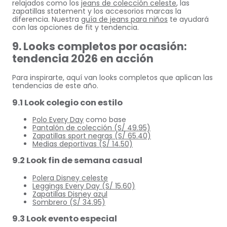
relajados como los
jeans de colección celeste
, las
zapatillas statement y los accesorios marcas la
diferencia. Nuestra
guía de jeans para niños
te ayudará
con las opciones de fit y tendencia.
9. Looks completos por ocasión:
tendencia 2026 en acción
Para inspirarte, aquí van looks completos que aplican las
tendencias de este año.
9.1 Look colegio con estilo
Polo Every Day
como base
Pantalón de colección (S/ 49.95)
Zapatillas sport negras (S/ 65.40)
Medias deportivas (S/ 14.50)
9.2 Look fin de semana casual
Polera Disney celeste
Leggings Every Day (S/ 15.60)
Zapatillas Disney azul
Sombrero (S/ 34.95)
9.3 Look evento especial