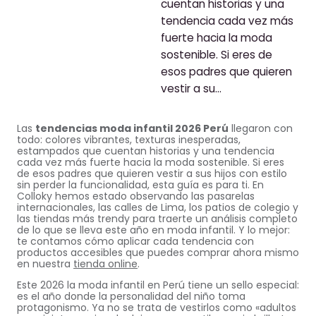
cuentan historias y una
tendencia cada vez más
fuerte hacia la moda
sostenible. Si eres de
esos padres que quieren
vestir a su…
Las
tendencias moda infantil 2026 Perú
llegaron con
todo: colores vibrantes, texturas inesperadas,
estampados que cuentan historias y una tendencia
cada vez más fuerte hacia la moda sostenible. Si eres
de esos padres que quieren vestir a sus hijos con estilo
sin perder la funcionalidad, esta guía es para ti. En
Colloky hemos estado observando las pasarelas
internacionales, las calles de Lima, los patios de colegio y
las tiendas más trendy para traerte un análisis completo
de lo que se lleva este año en moda infantil. Y lo mejor:
te contamos cómo aplicar cada tendencia con
productos accesibles que puedes comprar ahora mismo
en nuestra
tienda online
.
Este 2026 la moda infantil en Perú tiene un sello especial:
es el año donde la personalidad del niño toma
protagonismo. Ya no se trata de vestirlos como «adultos