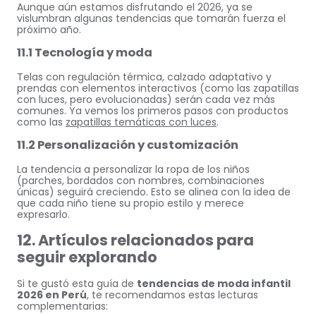
Aunque aún estamos disfrutando el 2026, ya se
vislumbran algunas tendencias que tomarán fuerza el
próximo año.
11.1 Tecnología y moda
Telas con regulación térmica, calzado adaptativo y
prendas con elementos interactivos (como las zapatillas
con luces, pero evolucionadas) serán cada vez más
comunes. Ya vemos los primeros pasos con productos
como las
zapatillas temáticas con luces
.
11.2 Personalización y customización
La tendencia a personalizar la ropa de los niños
(parches, bordados con nombres, combinaciones
únicas) seguirá creciendo. Esto se alinea con la idea de
que cada niño tiene su propio estilo y merece
expresarlo.
12. Artículos relacionados para
seguir explorando
Si te gustó esta guía de
tendencias de moda infantil
2026 en Perú
, te recomendamos estas lecturas
complementarias: