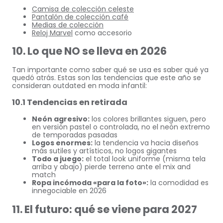
Camisa de colección celeste
Pantalón de colección café
Medias de colección
Reloj Marvel
como accesorio
10. Lo que NO se lleva en 2026
Tan importante como saber qué se usa es saber qué ya
quedó atrás. Estas son las tendencias que este año se
consideran outdated en moda infantil:
10.1 Tendencias en retirada
Neón agresivo:
los colores brillantes siguen, pero
en versión pastel o controlada, no el neón extremo
de temporadas pasadas
Logos enormes:
la tendencia va hacia diseños
más sutiles y artísticos, no logos gigantes
Todo a juego:
el total look uniforme (misma tela
arriba y abajo) pierde terreno ante el mix and
match
Ropa incómoda «para la foto»:
la comodidad es
innegociable en 2026
11. El futuro: qué se viene para 2027