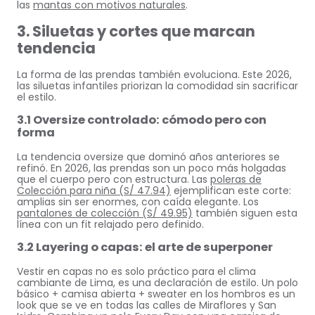
las
mantas con motivos naturales
.
3. Siluetas y cortes que marcan
tendencia
La forma de las prendas también evoluciona. Este 2026,
las siluetas infantiles priorizan la comodidad sin sacrificar
el estilo.
3.1 Oversize controlado: cómodo pero con
forma
La tendencia oversize que dominó años anteriores se
refinó. En 2026, las prendas son un poco más holgadas
que el cuerpo pero con estructura. Las
poleras de
Colección para niña (S/ 47.94)
ejemplifican este corte:
amplias sin ser enormes, con caída elegante. Los
pantalones de colección (S/ 49.95)
también siguen esta
línea con un fit relajado pero definido.
3.2 Layering o capas: el arte de superponer
Vestir en capas no es solo práctico para el clima
cambiante de Lima, es una declaración de estilo. Un polo
básico + camisa abierta + sweater en los hombros es un
look que se ve en todas las calles de Miraflores y San