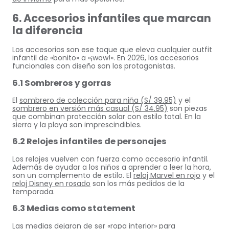
6. Accesorios infantiles que marcan
la diferencia
Los accesorios son ese toque que eleva cualquier outfit
infantil de «bonito» a «¡wow!». En 2026, los accesorios
funcionales con diseño son los protagonistas.
6.1 Sombreros y gorras
El
sombrero de colección para niña (S/ 39.95)
y el
sombrero en versión más casual (S/ 34.95)
son piezas
que combinan protección solar con estilo total. En la
sierra y la playa son imprescindibles.
6.2 Relojes infantiles de personajes
Los relojes vuelven con fuerza como accesorio infantil.
Además de ayudar a los niños a aprender a leer la hora,
son un complemento de estilo. El
reloj Marvel en rojo
y el
reloj Disney en rosado
son los más pedidos de la
temporada.
6.3 Medias como statement
Las medias dejaron de ser «ropa interior» para