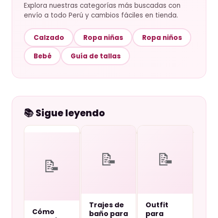
Explora nuestras categorías más buscadas con
envío a todo Perú y cambios fáciles en tienda.
Calzado
Ropa niñas
Ropa niños
Bebé
Guía de tallas
📚 Sigue leyendo
📝
📝
📝
Trajes de
Outfit
Cómo
baño para
para