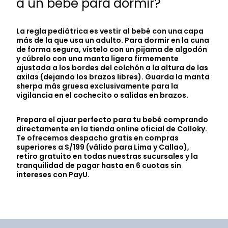
a un bebé para dormir?
La regla pediátrica es vestir al bebé con una capa
más de la que usa un adulto. Para dormir en la cuna
de forma segura, vístelo con un pijama de algodón
y cúbrelo con una manta ligera firmemente
ajustada a los bordes del colchón a la altura de las
axilas (dejando los brazos libres). Guarda la manta
sherpa más gruesa exclusivamente para la
vigilancia en el cochecito o salidas en brazos.
Prepara el ajuar perfecto para tu bebé comprando
directamente en la tienda online oficial de Colloky.
Te ofrecemos despacho gratis en compras
superiores a S/199 (válido para Lima y Callao),
retiro gratuito en todas nuestras sucursales y la
tranquilidad de pagar hasta en 6 cuotas sin
intereses con PayU.