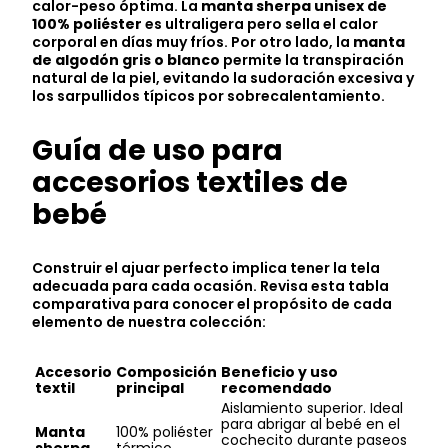
calor-peso óptima. La
manta sherpa unisex de
100% poliéster
es ultraligera pero sella el calor
corporal en días muy fríos. Por otro lado, la
manta
de algodón gris o blanco
permite la transpiración
natural de la piel, evitando la sudoración excesiva y
los sarpullidos típicos por sobrecalentamiento.
Guía de uso para
accesorios textiles de
bebé
Construir el ajuar perfecto implica tener la tela
adecuada para cada ocasión. Revisa esta tabla
comparativa para conocer el propósito de cada
elemento de nuestra colección:
Accesorio
Composición
Beneficio y uso
textil
principal
recomendado
Aislamiento superior. Ideal
para abrigar al bebé en el
Manta
100% poliéster
cochecito durante paseos
sherpa
térmico