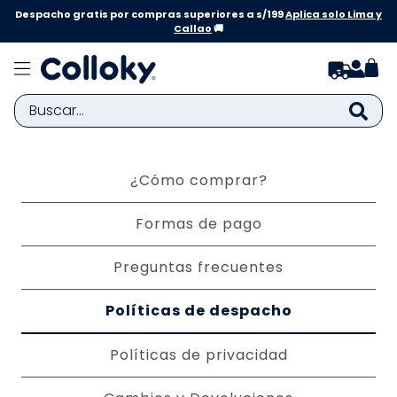
Despacho gratis por compras superiores a s/199
Aplica solo Lima y
Callao
🚚
¿Cómo comprar?
Formas de pago
Preguntas frecuentes
Políticas de despacho
Políticas de privacidad