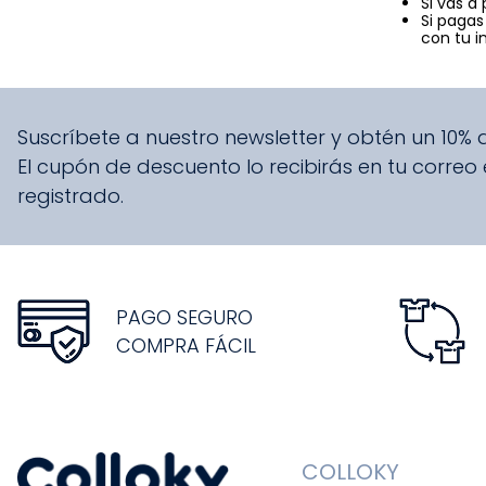
Si vas a
Si pagas
con tu i
Suscríbete a nuestro newsletter y obtén un 10%
El cupón de descuento lo recibirás en tu correo
registrado.
PAGO SEGURO
COMPRA FÁCIL
COLLOKY