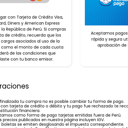
ar con Tarjeta de Crédito Visa,
rd, Diners y American Express
 la República de Perú. Si compras
Aceptamos pagos 
ta de crédito, recuerda que los
rápida y segura ut
 cargos asociados al uso de la
aprobación de la
así como el monto de cada cuota
erá de las condiciones que
aste con tu banco emisor.
raciones
finalizada tu compra no es posible cambiar tu forma de pago.
 con tarjeta de crédito o débito y tu pago fue rechazado te
nstitución financiera.
tamos como forma de pago tarjetas emitidas fuera de Perú.
s precios publicados en nuestra página incluyen IGV.
 boletas se emiten desglosando el impuesto correspondiente.