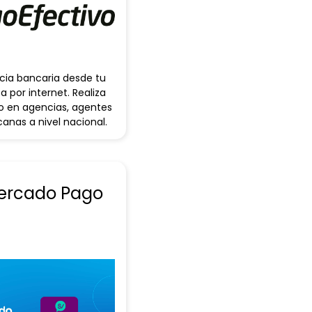
cia bancaria desde tu
 por internet. Realiza
o en agencias, agentes
nas a nivel nacional.
Mercado Pago