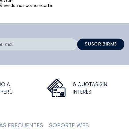
igo CIP
 recomendamos comunicarte
SUSCRIBIRME
HO A
6 CUOTAS SIN
 PERÚ
INTERÉS
AS FRECUENTES
SOPORTE WEB