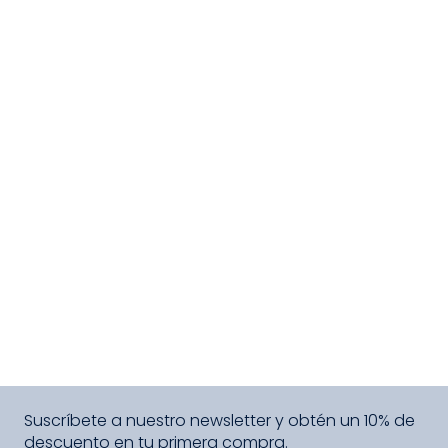
Suscríbete a nuestro newsletter y obtén un 10% de
descuento en tu primera compra.