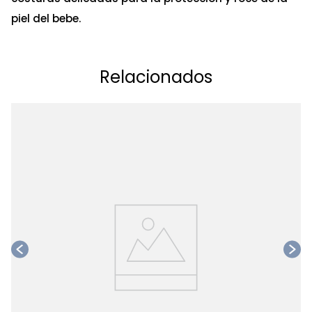
piel del bebe.
Relacionados
Ta