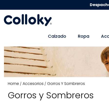
Despacho
Calzado
Ropa
Acc
Accesorios
Gorros Y Sombreros
Gorros y Sombreros