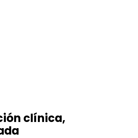
ión clínica,
rada