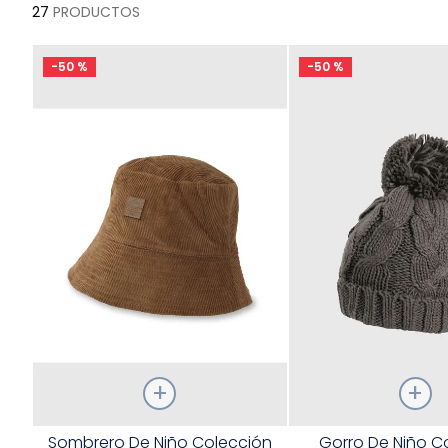
27
PRODUCTOS
-
50 %
-
50 %
Talla
Talla
Sombrero De Niño Colección
Gorro De Niño C