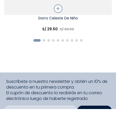
Talla
Gorro Celeste De Niño
Elige una opción
S/
29
.
50
S/
59
.
00
COMPRAR
Suscríbete a nuestro newsletter y obtén un 10% de
descuento en tu primera compra.
El cupón de descuento lo recibirás en tu correo
electrónico luego de haberte registrado.
SUSCRIBIRME