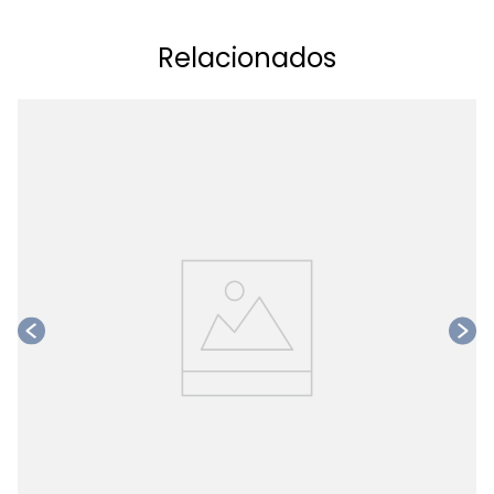
Relacionados
Ta