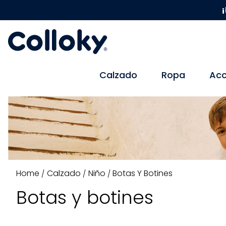
¡
Calzado
Ropa
Acc
Calzado
Niño
Botas Y Botines
Botas y botines