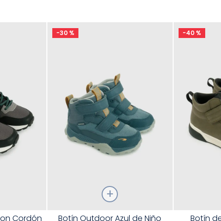
9
.
pijama
10
.
sandalias niño
-
30 %
-
40 %
Talla
Talla
 con Cordón
Botín Outdoor Azul de Niño
Botín d