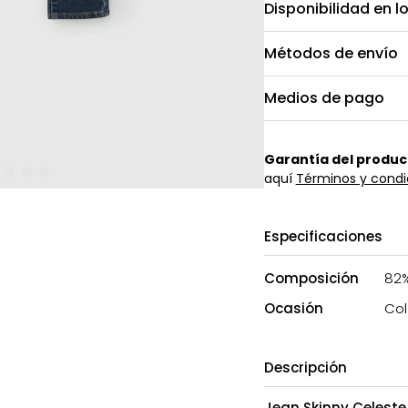
Disponibilidad en l
Métodos de envío
Medios de pago
Garantía del produc
aquí
Términos y condi
Especificaciones
Composición
82%
Ocasión
Col
Descripción
Jean Skinny Celest