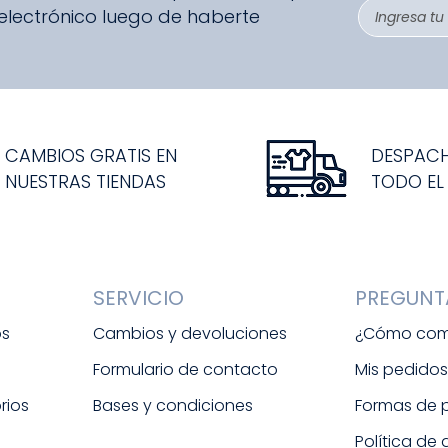
 electrónico luego de haberte
CAMBIOS GRATIS EN
DESPAC
NUESTRAS TIENDAS
TODO EL
SERVICIO
PREGUNT
os
Cambios y devoluciones
¿Cómo com
Formulario de contacto
Mis pedido
rios
Bases y condiciones
Formas de
Política de