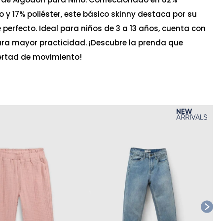
 y 17% poliéster, este básico skinny destaca por su
perfecto. Ideal para niños de 3 a 13 años, cuenta con
ara mayor practicidad. ¡Descubre la prenda que
bertad de movimiento!
Ta