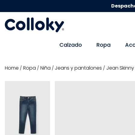
Despacho
Calzado
Ropa
Acc
ropa
niña
jeans y pantalones
Jean Skinny