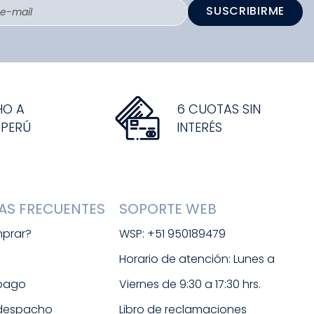
SUSCRIBIRME
HO A
6 CUOTAS SIN
 PERÚ
INTERÉS
AS FRECUENTES
SOPORTE WEB
prar?
WSP: +51 950189479
s
Horario de atención: Lunes a 
 pago
Viernes de 9:30 a 17:30 hrs. 
 despacho
Libro de reclamaciones