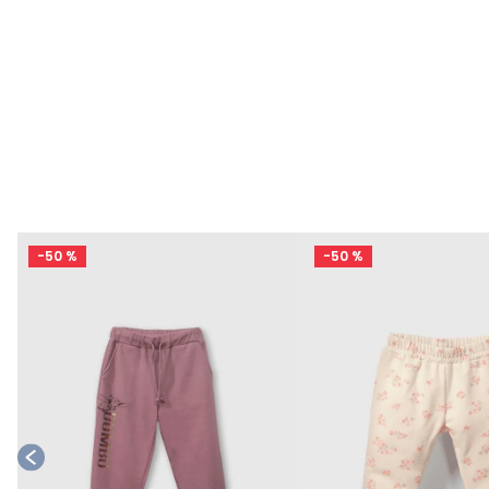
-
50 %
-
50 %