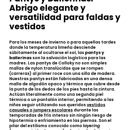
Abrigo elegante y
versatilidad para faldas y
vestidos
Para los meses de invierno o para aquellas tardes
donde la temperatura limeña desciende
súbitamente al ocultarse el sol, las
pantys y
ballerinas
son la salvación logística para las
madres. Las pantys de Colloky no son simples
mallas de nylon translúcidas que se rompen
(carreras) al primer roce con una silla de madera.
Nuestras pantys están fabricadas en una densa
malla de algodón opaco y térmico que cubre desde
la punta de los dedos de los pies hasta la cintura.
Actúan literalmente como una segunda piel
térmica o un pantalón interior, permitiendo a las
niñas seguir utilizando sus queridos
vestidos
casuales o jumpers escolares
durante las
temporadas de frío intenso sin ningún riesgo de
hipotermia o enfriamiento en las piernas. Son el
pilar del estilismo conocido como
layering