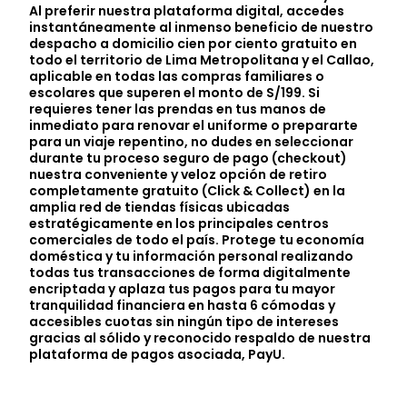
Al preferir nuestra plataforma digital, accedes
instantáneamente al inmenso beneficio de nuestro
despacho a domicilio cien por ciento gratuito en
todo el territorio de Lima Metropolitana y el Callao,
aplicable en todas las compras familiares o
escolares que superen el monto de S/199. Si
requieres tener las prendas en tus manos de
inmediato para renovar el uniforme o prepararte
para un viaje repentino, no dudes en seleccionar
durante tu proceso seguro de pago (checkout)
nuestra conveniente y veloz opción de retiro
completamente gratuito (Click & Collect) en la
amplia red de tiendas físicas ubicadas
estratégicamente en los principales centros
comerciales de todo el país. Protege tu economía
doméstica y tu información personal realizando
todas tus transacciones de forma digitalmente
encriptada y aplaza tus pagos para tu mayor
tranquilidad financiera en hasta 6 cómodas y
accesibles cuotas sin ningún tipo de intereses
gracias al sólido y reconocido respaldo de nuestra
plataforma de pagos asociada, PayU.