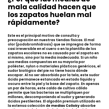
mala calidad hacen que
los zapatos huelan mal
rápidamente?
Este es el principal motivo de consulta y
preocupación en nuestras tiendas físicas. El mal
olor (podobromhidrosis) que se impregna de forma
casi irreversible en el cuero o en la plantilla de los
zapatos escolares no es causado por el zapato en
sí mismo, sino por la media inadecuada. Si un niño
usa medias compuestas en su mayoría por
poliéster, nylon o materiales plásticos genéricos, el
sudor biológico del pie no tiene hacia dónde
escapar. Al no ser absorbido por la tela, este sudor
ácido permanece estancado en estado líquido y
oscuro entre la piel y la base del zapato. En apenas
un par de horas, este caldo de cultivo cálido
permite que las bacterias se multipliquen por
millones, descomponiendo el sudor y generando
ácidos pestilentes. El algodón premium utilizado en
la extensa colección de
medias Colloky
absorbe