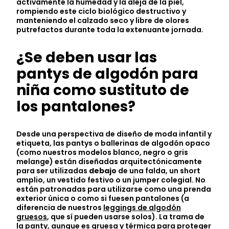
activamente la humedad y la aleja de la piel,
rompiendo este ciclo biológico destructivo y
manteniendo el calzado seco y libre de olores
putrefactos durante toda la extenuante jornada.
¿Se deben usar las
pantys de algodón para
niña como sustituto de
los pantalones?
Desde una perspectiva de diseño de moda infantil y
etiqueta, las pantys o ballerinas de algodón opaco
(como nuestros modelos blanco, negro o gris
melange) están diseñadas arquitectónicamente
para ser utilizadas
debajo
de una falda, un short
amplio, un vestido festivo o un jumper colegial. No
están patronadas para utilizarse como una prenda
exterior única o como si fuesen pantalones (a
diferencia de nuestros
leggings de algodón
gruesos
, que sí pueden usarse solos). La trama de
la panty, aunque es gruesa y térmica para proteger