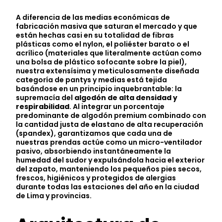
A diferencia de las medias económicas de
fabricación masiva que saturan el mercado y que
están hechas casi en su totalidad de fibras
plásticas como el nylon, el poliéster barato o el
acrílico (materiales que literalmente actúan como
una bolsa de plástico sofocante sobre la piel),
nuestra extensísima y meticulosamente diseñada
categoría de pantys y medias está tejida
basándose en un principio inquebrantable: la
supremacía del
algodón de alta densidad y
respirabilidad
. Al integrar un porcentaje
predominante de algodón premium combinado con
la cantidad justa de elastano de alta recuperación
(spandex), garantizamos que cada una de
nuestras prendas actúe como un micro-ventilador
pasivo, absorbiendo instantáneamente la
humedad del sudor y expulsándola hacia el exterior
del zapato, manteniendo los pequeños pies secos,
frescos, higiénicos y protegidos de alergias
durante todas las estaciones del año en la ciudad
de Lima y provincias.