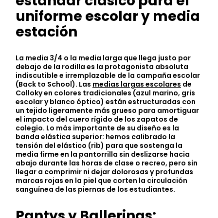
estándar clásico para el
uniforme escolar y media
estación
La media 3/4 o la media larga que llega justo por
debajo de la rodilla es la protagonista absoluta
indiscutible e irremplazable de la campaña escolar
(Back to School). Las
medias largas escolares
de
Colloky en colores tradicionales (azul marino, gris
escolar y blanco óptico) están estructuradas con
un tejido ligeramente más grueso para amortiguar
el impacto del cuero rígido de los zapatos de
colegio. Lo más importante de su diseño es la
banda elástica superior: hemos calibrado la
tensión del elástico (rib) para que sostenga la
media firme en la pantorrilla sin deslizarse hacia
abajo durante las horas de clase o recreo, pero sin
llegar a comprimir ni dejar dolorosas y profundas
marcas rojas en la piel que corten la circulación
sanguínea de las piernas de los estudiantes.
Pantys y Ballerinas: