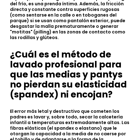
del frío, es una prenda íntima. Además, la fricción
directa y constante contra superficies rugosas
(como sentarse en la calle o en toboganes del
parque) si se usan como pantalón exterior, puede
desgastar la malla prematuramente o generar
"motitas" (pilling) en las zonas de contacto como
las rodillas y glúteos.
¿Cuál es el método de
lavado profesional para
que las medias y pantys
no pierdan su elasticidad
(spandex) ni encojan?
El error más letal y destructivo que cometen los
padres es lavar y, sobre todo, secar la calcetería
infantil a temperaturas extremadamente altas. Las
fibras elásticas (el spandex o elastano) que le
otorgan la capacidad a la media de no caerse por
el tobillo y de adaptarse a la forma de la