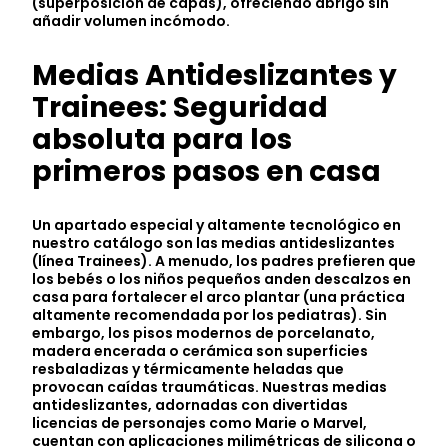
(superposición de capas), ofreciendo abrigo sin
añadir volumen incómodo.
Medias Antideslizantes y
Trainees: Seguridad
absoluta para los
primeros pasos en casa
Un apartado especial y altamente tecnológico en
nuestro catálogo son las medias antideslizantes
(línea Trainees). A menudo, los padres prefieren que
los bebés o los niños pequeños anden descalzos en
casa para fortalecer el arco plantar (una práctica
altamente recomendada por los pediatras). Sin
embargo, los pisos modernos de porcelanato,
madera encerada o cerámica son superficies
resbaladizas y térmicamente heladas que
provocan caídas traumáticas. Nuestras medias
antideslizantes, adornadas con divertidas
licencias de personajes como Marie o Marvel,
cuentan con aplicaciones milimétricas de silicona o