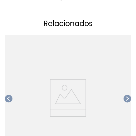
Relacionados
Ta