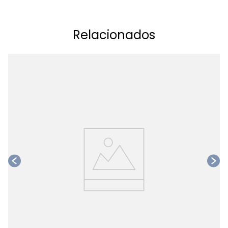
Relacionados
Ta