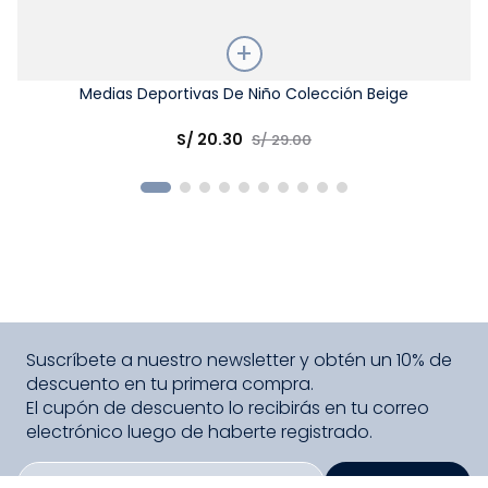
Talla
Medias Deportivas De Niño Colección Beige
Elige una opción
S/
20
.
30
S/
29
.
00
COMPRAR
Suscríbete a nuestro newsletter y obtén un 10% de
descuento en tu primera compra.
El cupón de descuento lo recibirás en tu correo
electrónico luego de haberte registrado.
SUSCRIBIRME