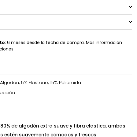
to
: 6 meses desde la fecha de compra. Más información
ciones
Algodón, 5% Elastano, 15% Poliamida
ección
80% de algodón extra suave y fibra elastica, ambas
ies estén suavemente cómodos y frescos