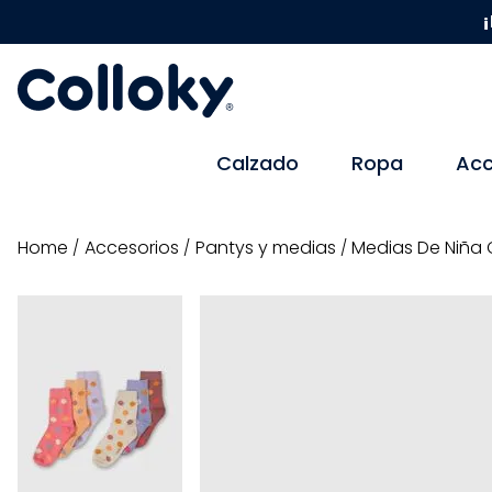
¡
Calzado
Ropa
Acc
accesorios
pantys y medias
Medias De Niña