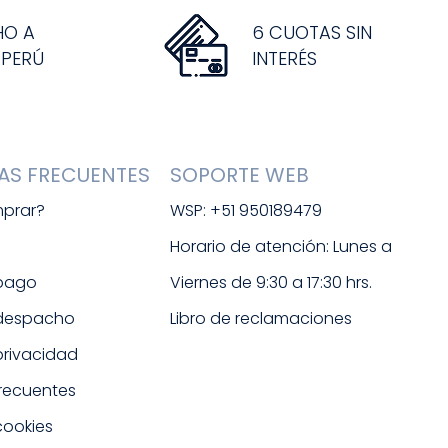
HO A
6 CUOTAS SIN
 PERÚ
INTERÉS
AS FRECUENTES
SOPORTE WEB
prar?
WSP: +51 950189479
s
Horario de atención: Lunes a 
 pago
Viernes de 9:30 a 17:30 hrs. 
 despacho
Libro de reclamaciones
 privacidad
frecuentes
cookies