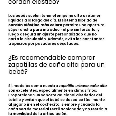
cordón elástico?
Los bebés suelen tener el empeine alto o retener
líquidos a lo largo del día. El sistema híbrido de
cordón elástico más velcro
permite una apertura
súper ancha para introducir el pie sin forzarlo, y
luego asegura un ajuste personalizado que no
corta la circulación. Además, evita los constantes
tropiezos por pasadores desatados.
¿Es recomendable comprar
zapatillas de caña alta para un
bebé?
Sí, modelos como nuestra
zapatilla urbana caña alta
son excelentes, especialmente en climas fríos.
Proporcionan un soporte adicional alrededor del
tobillo y evitan que el bebé se descalce fácilmente
al jugar o ir en el cochecito, siempre y cuando la
caña sea de material textil acolchado y no restrinja
la movilidad de la articulación.