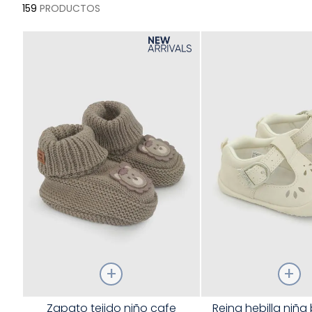
159
PRODUCTOS
Talla
Talla
Zapato tejido niño cafe
Reina hebilla niña