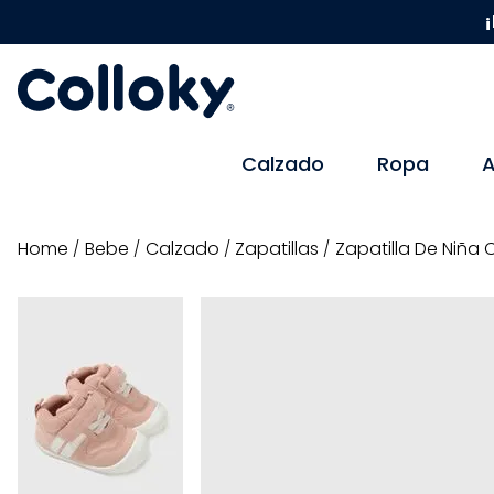
¡
Calzado
Ropa
A
bebe
calzado
zapatillas
Zapatilla De Niña