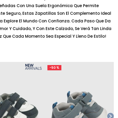
señadas Con Una Suela Ergonómica Que Permite
uste Seguro, Estas Zapatillas Son El Complemento Ideal
a Explore El Mundo Con Confianza. Cada Paso Que Da
 Amor Y Cuidado, Y Con Este Calzado, Se Verá Tan Linda
z Que Cada Momento Sea Especial Y Lleno De Estilo!
-
50 %
Ta