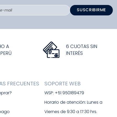
SUSCRIBIRME
HO A
6 CUOTAS SIN
 PERÚ
INTERÉS
AS FRECUENTES
SOPORTE WEB
prar?
WSP: +51 950189479
s
Horario de atención: Lunes a 
 pago
Viernes de 9:30 a 17:30 hrs. 