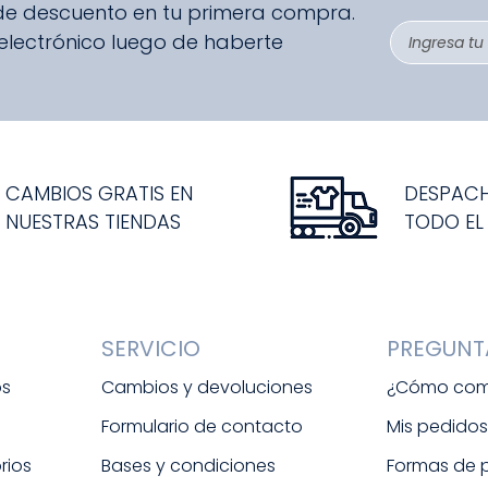
 de descuento en tu primera compra.
 electrónico luego de haberte
CAMBIOS GRATIS EN
DESPAC
NUESTRAS TIENDAS
TODO EL
SERVICIO
PREGUNT
os
Cambios y devoluciones
¿Cómo com
Formulario de contacto
Mis pedido
rios
Bases y condiciones
Formas de