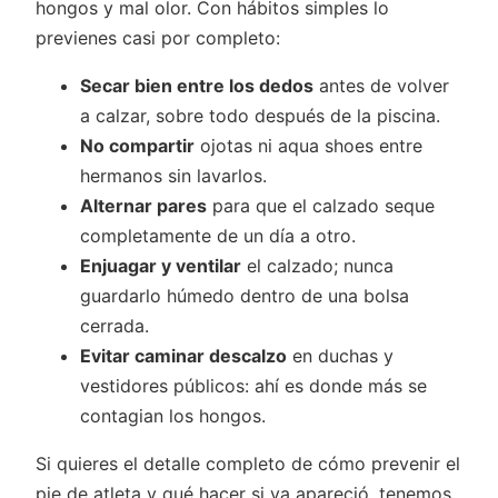
hongos y mal olor. Con hábitos simples lo
previenes casi por completo:
Secar bien entre los dedos
antes de volver
a calzar, sobre todo después de la piscina.
No compartir
ojotas ni aqua shoes entre
hermanos sin lavarlos.
Alternar pares
para que el calzado seque
completamente de un día a otro.
Enjuagar y ventilar
el calzado; nunca
guardarlo húmedo dentro de una bolsa
cerrada.
Evitar caminar descalzo
en duchas y
vestidores públicos: ahí es donde más se
contagian los hongos.
Si quieres el detalle completo de cómo prevenir el
pie de atleta y qué hacer si ya apareció, tenemos