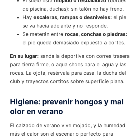
El suelo está
mojado o resbaladizo
(bordes
de piscina, duchas): sin talón no hay freno.
Hay
escaleras, rampas o desniveles:
el pie
se va hacia adelante y no responde.
Se meterán entre
rocas, conchas o piedras:
el pie queda demasiado expuesto a cortes.
En su lugar:
sandalia deportiva con correa trasera
para tierra firme, o aqua shoes para el agua y las
rocas. La ojota, resérvala para casa, la ducha del
club y trayectos cortitos sobre superficie plana.
Higiene: prevenir hongos y mal
olor en verano
El calzado de verano vive mojado, y la humedad
más el calor son el escenario perfecto para