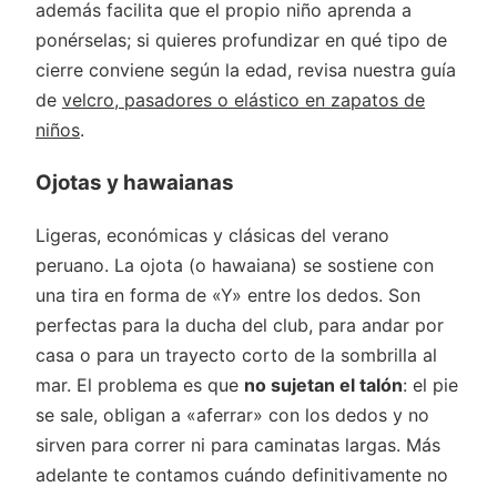
además facilita que el propio niño aprenda a
ponérselas; si quieres profundizar en qué tipo de
cierre conviene según la edad, revisa nuestra guía
de
velcro, pasadores o elástico en zapatos de
niños
.
Ojotas y hawaianas
Ligeras, económicas y clásicas del verano
peruano. La ojota (o hawaiana) se sostiene con
una tira en forma de «Y» entre los dedos. Son
perfectas para la ducha del club, para andar por
casa o para un trayecto corto de la sombrilla al
mar. El problema es que
no sujetan el talón
: el pie
se sale, obligan a «aferrar» con los dedos y no
sirven para correr ni para caminatas largas. Más
adelante te contamos cuándo definitivamente no