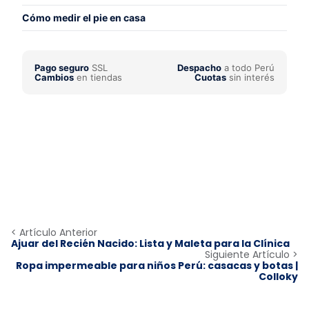
Cómo medir el pie en casa
Pago seguro
SSL
Despacho
a todo Perú
Cambios
en tiendas
Cuotas
sin interés
< Artículo Anterior
Ajuar del Recién Nacido: Lista y Maleta para la Clínica
Siguiente Artículo >
Ropa impermeable para niños Perú: casacas y botas |
Colloky