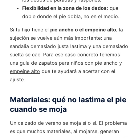
Flexibilidad en la zona de los dedos:
que
doble donde el pie dobla, no en el medio.
Si tu hijo tiene el
pie ancho o el empeine alto
, la
sujeción se vuelve aún más importante: una
sandalia demasiado justa lastima y una demasiado
suelta se cae. Para ese caso concreto tenemos
una guía de
zapatos para niños con pie ancho y
empeine alto
que te ayudará a acertar con el
ajuste.
Materiales: qué no lastima el pie
cuando se moja
Un calzado de verano se moja sí o sí. El problema
es que muchos materiales, al mojarse, generan