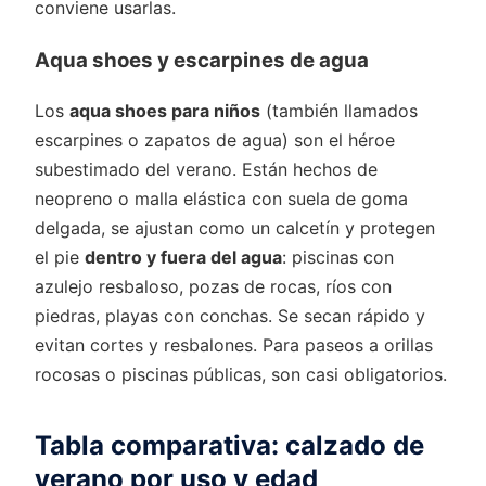
conviene usarlas.
Aqua shoes y escarpines de agua
Los
aqua shoes para niños
(también llamados
escarpines o zapatos de agua) son el héroe
subestimado del verano. Están hechos de
neopreno o malla elástica con suela de goma
delgada, se ajustan como un calcetín y protegen
el pie
dentro y fuera del agua
: piscinas con
azulejo resbaloso, pozas de rocas, ríos con
piedras, playas con conchas. Se secan rápido y
evitan cortes y resbalones. Para paseos a orillas
rocosas o piscinas públicas, son casi obligatorios.
Tabla comparativa: calzado de
verano por uso y edad