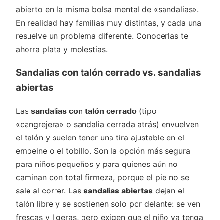
abierto en la misma bolsa mental de «sandalias».
En realidad hay familias muy distintas, y cada una
resuelve un problema diferente. Conocerlas te
ahorra plata y molestias.
Sandalias con talón cerrado vs. sandalias
abiertas
Las
sandalias con talón cerrado
(tipo
«cangrejera» o sandalia cerrada atrás) envuelven
el talón y suelen tener una tira ajustable en el
empeine o el tobillo. Son la opción más segura
para niños pequeños y para quienes aún no
caminan con total firmeza, porque el pie no se
sale al correr. Las
sandalias abiertas
dejan el
talón libre y se sostienen solo por delante: se ven
frescas y ligeras, pero exigen que el niño ya tenga