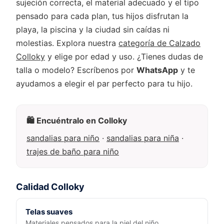
sujeción correcta, el material adecuado y el tipo
pensado para cada plan, tus hijos disfrutan la
playa, la piscina y la ciudad sin caídas ni
molestias. Explora nuestra
categoría de Calzado
Colloky
y elige por edad y uso. ¿Tienes dudas de
talla o modelo? Escríbenos por
WhatsApp
y te
ayudamos a elegir el par perfecto para tu hijo.
🛍️ Encuéntralo en Colloky
sandalias para niño
·
sandalias para niña
·
trajes de baño para niño
Calidad Colloky
Telas suaves
Materiales pensados para la piel del niño.