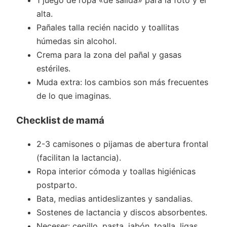
alta.
Pañales talla recién nacido y toallitas
húmedas sin alcohol.
Crema para la zona del pañal y gasas
estériles.
Muda extra: los cambios son más frecuentes
de lo que imaginas.
Checklist de mamá
2-3 camisones o pijamas de abertura frontal
(facilitan la lactancia).
Ropa interior cómoda y toallas higiénicas
postparto.
Bata, medias antideslizantes y sandalias.
Sostenes de lactancia y discos absorbentes.
Neceser: cepillo, pasta, jabón, toalla, ligas