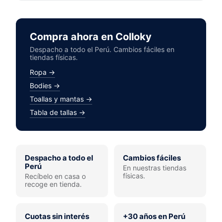
Compra ahora en Colloky
Despacho a todo el Perú. Cambios fáciles en
tiendas físicas.
Ropa →
Bodies →
Toallas y mantas →
Tabla de tallas →
Despacho a todo el
Cambios fáciles
Perú
En nuestras tiendas
físicas.
Recíbelo en casa o
recoge en tienda.
Cuotas sin interés
+30 años en Perú