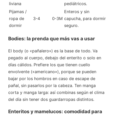
liviana
pediátricos.
Pijamas /
Enteros y sin
ropa de
3-4
0-3M
capucha, para dormir
dormir
seguro.
Bodies: la prenda que más vas a usar
El body (o «pañalero») es la base de todo. Va
pegado al cuerpo, debajo del enterito o solo en
días cálidos. Prefiere los que tienen cuello
envolvente («americano»), porque se pueden
bajar por los hombros en caso de escape de
pañal, sin pasarlos por la cabeza. Ten manga
corta y manga larga: así combinas según el clima
del día sin tener dos guardarropas distintos.
Enteritos y mamelucos: comodidad para