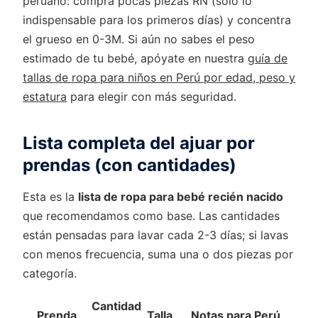
peruano: compra pocas piezas RN (solo lo
indispensable para los primeros días) y concentra
el grueso en 0-3M. Si aún no sabes el peso
estimado de tu bebé, apóyate en nuestra
guía de
tallas de ropa para niños en Perú por edad, peso y
estatura
para elegir con más seguridad.
Lista completa del ajuar por
prendas (con cantidades)
Esta es la
lista de ropa para bebé recién nacido
que recomendamos como base. Las cantidades
están pensadas para lavar cada 2-3 días; si lavas
con menos frecuencia, suma una o dos piezas por
categoría.
Cantidad
Prenda
Talla
Notas para Perú