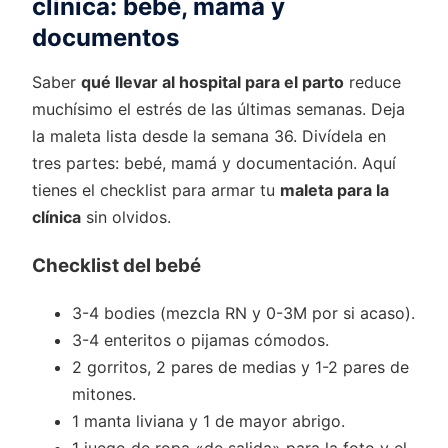
clínica: bebé, mamá y
documentos
Saber
qué llevar al hospital para el parto
reduce
muchísimo el estrés de las últimas semanas. Deja
la maleta lista desde la semana 36. Divídela en
tres partes: bebé, mamá y documentación. Aquí
tienes el checklist para armar tu
maleta para la
clínica
sin olvidos.
Checklist del bebé
3-4 bodies (mezcla RN y 0-3M por si acaso).
3-4 enteritos o pijamas cómodos.
2 gorritos, 2 pares de medias y 1-2 pares de
mitones.
1 manta liviana y 1 de mayor abrigo.
1 juego de ropa «de salida» para la foto y el