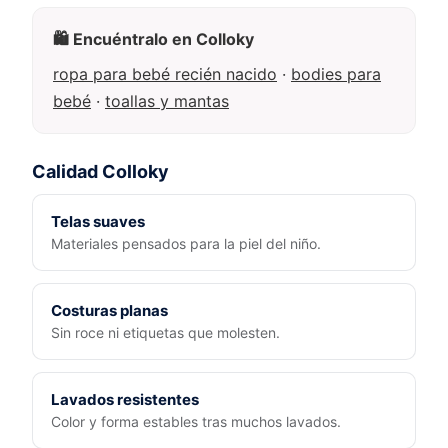
🛍️ Encuéntralo en Colloky
ropa para bebé recién nacido
·
bodies para
bebé
·
toallas y mantas
Calidad Colloky
Telas suaves
Materiales pensados para la piel del niño.
Costuras planas
Sin roce ni etiquetas que molesten.
Lavados resistentes
Color y forma estables tras muchos lavados.