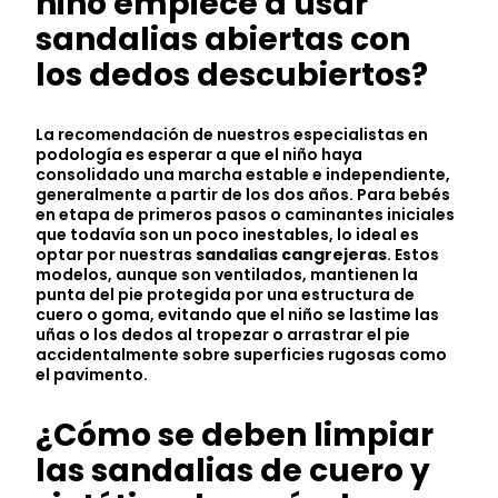
niño empiece a usar
sandalias abiertas con
los dedos descubiertos?
La recomendación de nuestros especialistas en
podología es esperar a que el niño haya
consolidado una marcha estable e independiente,
generalmente a partir de los dos años. Para bebés
en etapa de primeros pasos o caminantes iniciales
que todavía son un poco inestables, lo ideal es
optar por nuestras
sandalias cangrejeras
. Estos
modelos, aunque son ventilados, mantienen la
punta del pie protegida por una estructura de
cuero o goma, evitando que el niño se lastime las
uñas o los dedos al tropezar o arrastrar el pie
accidentalmente sobre superficies rugosas como
el pavimento.
¿Cómo se deben limpiar
las sandalias de cuero y