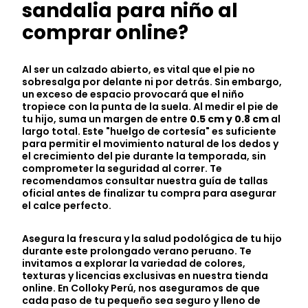
sandalia para niño al
comprar online?
Al ser un calzado abierto, es vital que el pie no
sobresalga por delante ni por detrás. Sin embargo,
un exceso de espacio provocará que el niño
tropiece con la punta de la suela. Al medir el pie de
tu hijo, suma un margen de entre
0.5 cm y 0.8 cm
al
largo total. Este "huelgo de cortesía" es suficiente
para permitir el movimiento natural de los dedos y
el crecimiento del pie durante la temporada, sin
comprometer la seguridad al correr. Te
recomendamos consultar nuestra guía de tallas
oficial antes de finalizar tu compra para asegurar
el calce perfecto.
Asegura la frescura y la salud podológica de tu hijo
durante este prolongado verano peruano. Te
invitamos a explorar la variedad de colores,
texturas y licencias exclusivas en nuestra tienda
online. En Colloky Perú, nos aseguramos de que
cada paso de tu pequeño sea seguro y lleno de