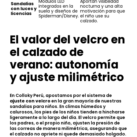
Módulos LED
Aportan visibilidad
Sandalias
integrados en la
nocturna y una alta
con luces y
suela y diseños de
motivación para que
licencias
Spiderman/Disney.
el niño use su
calzado.
El valor del velcro en
el calzado de
verano: autonomía
y ajuste milimétrico
En Colloky Perú, apostamos por el sistema de
ajuste con velcro
en la gran mayoría de nuestras
sandalias para niños. En climas húmedos y
calurosos, los pies de los niños tienden a hincharse
ligeramente a lo largo del día. El velcro permite que
los padres, o el propio niño, ajusten la presión de
las correas de manera milimétrica, asegurando que
el calzado no apriete ni quede demasiado holgado.