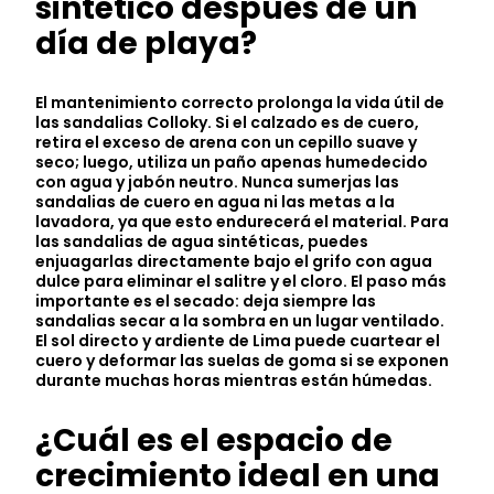
sintético después de un
día de playa?
El mantenimiento correcto prolonga la vida útil de
las sandalias Colloky. Si el calzado es de cuero,
retira el exceso de arena con un cepillo suave y
seco; luego, utiliza un paño apenas humedecido
con agua y jabón neutro. Nunca sumerjas las
sandalias de cuero en agua ni las metas a la
lavadora, ya que esto endurecerá el material. Para
las sandalias de agua sintéticas, puedes
enjuagarlas directamente bajo el grifo con agua
dulce para eliminar el salitre y el cloro. El paso más
importante es el secado: deja siempre las
sandalias secar a la sombra en un lugar ventilado.
El sol directo y ardiente de Lima puede cuartear el
cuero y deformar las suelas de goma si se exponen
durante muchas horas mientras están húmedas.
¿Cuál es el espacio de
crecimiento ideal en una