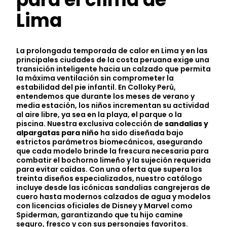
Lima
La prolongada temporada de calor en Lima y en las
principales ciudades de la costa peruana exige una
transición inteligente hacia un calzado que permita
la máxima ventilación sin comprometer la
estabilidad del pie infantil. En Colloky Perú,
entendemos que durante los meses de verano y
media estación, los niños incrementan su actividad
al aire libre, ya sea en la playa, el parque o la
piscina. Nuestra exclusiva colección de
sandalias y
alpargatas para niño
ha sido diseñada bajo
estrictos parámetros biomecánicos, asegurando
que cada modelo brinde la frescura necesaria para
combatir el bochorno limeño y la sujeción requerida
para evitar caídas. Con una oferta que supera los
treinta diseños especializados, nuestro catálogo
incluye desde las icónicas sandalias cangrejeras de
cuero hasta modernos calzados de agua y modelos
con licencias oficiales de Disney y Marvel como
Spiderman, garantizando que tu hijo camine
seguro, fresco y con sus personajes favoritos.