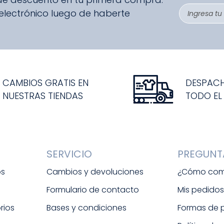
 electrónico luego de haberte
CAMBIOS GRATIS EN
DESPAC
NUESTRAS TIENDAS
TODO EL
SERVICIO
PREGUNT
os
Cambios y devoluciones
¿Cómo com
Formulario de contacto
Mis pedido
rios
Bases y condiciones
Formas de