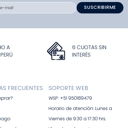
SUSCRIBIRME
HO A
6 CUOTAS SIN
 PERÚ
INTERÉS
AS FRECUENTES
SOPORTE WEB
prar?
WSP: +51 950189479
s
Horario de atención: Lunes a 
 pago
Viernes de 9:30 a 17:30 hrs. 