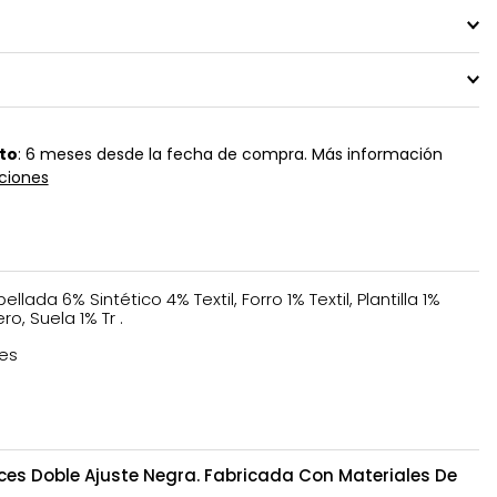
to
: 6 meses desde la fecha de compra. Más información
ciones
ellada 6% Sintético 4% Textil, Forro 1% Textil, Plantilla 1%
ro, Suela 1% Tr .
es
ces Doble Ajuste Negra. Fabricada Con Materiales De