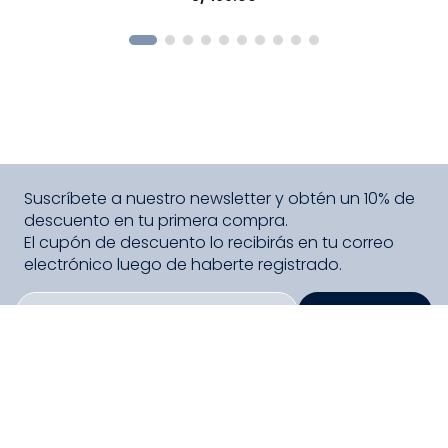
COMPRAR
Suscríbete a nuestro newsletter y obtén un 10% de
descuento en tu primera compra.
El cupón de descuento lo recibirás en tu correo
electrónico luego de haberte registrado.
SUSCRIBIRME
PAGO SEGURO COMPRA FÁCIL