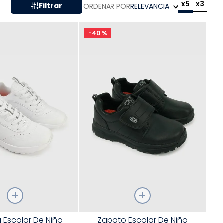
x5
x3
Filtrar
ORDENAR POR
RELEVANCIA
-
40 %
Talla
a Escolar De Niño
Zapato Escolar De Niño