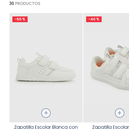
36
PRODUCTOS
-
50 %
-
40 %
Talla
Talla
Zapatilla Escolar Blanca con
Zapatilla Escola