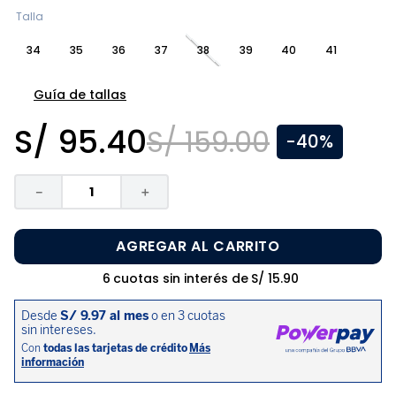
8
.
zapatos niña
Talla
9
.
niño
34
35
36
37
38
39
40
41
10
.
sandalias niño
Guía de tallas
S/
95
.
40
S/
159
.
00
-
40%
－
＋
AGREGAR AL CARRITO
6
cuotas sin interés de
S/
15
.
90