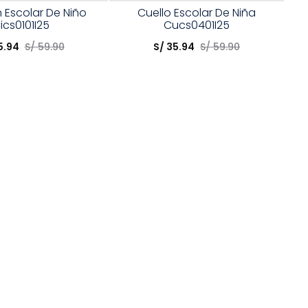
Talla
 Escolar De Niño
Cuello Escolar De Niña
ics0101I25
Cucs0401I25
opción
Elige una opción
5
.
94
S/
59
.
90
S/
35
.
94
S/
59
.
90
COMPRAR
COMPRAR