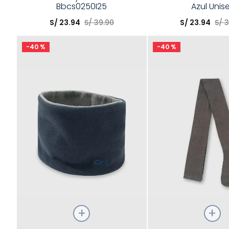
Bbcs0250I25
Azul Unis
Elige una opción
Elige una opción
S/
23
.
94
S/
39
.
90
S/
23
.
94
S/
COMPRAR
COMPRA
-
40 %
-
40 %