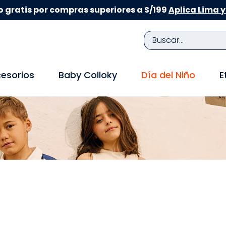
 gratis por compras superiores a S/199
Aplica Lima y
Buscar...
TÉRMINOS MÁS BUSCADOS
esorios
Baby Colloky
Día del Niño
E
1
.
zapatillas niña
2
.
zapatillas niño
3
.
medias
4
.
sandalias
5
.
sandalias niña
6
.
bebe
7
.
disney
8
.
zapatos niña