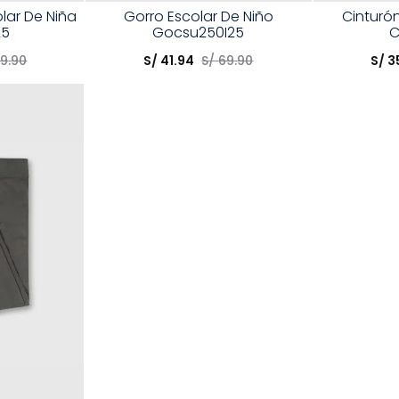
Talla
Talla
olar De Niña
Gorro Escolar De Niño
Cinturón
25
Gocsu250I25
C
Elige una opción
Elige una 
39
.
90
S/
41
.
94
S/
69
.
90
S/
3
R
COMPRAR