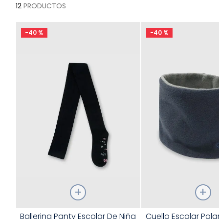
12
PRODUCTOS
-
40 %
-
40 %
Talla
Talla
Ballerina Panty Escolar De Niña
Cuello Escolar Pola