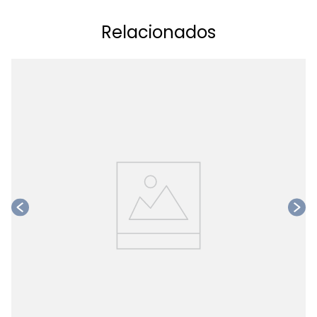
Relacionados
Ta