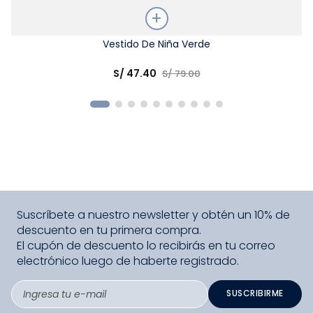
Talla
Vestido De Niña Verde
Elige una opción
S/
47
.
40
S/
79
.
00
COMPRAR
Suscríbete a nuestro newsletter y obtén un 10% de
descuento en tu primera compra.
El cupón de descuento lo recibirás en tu correo
electrónico luego de haberte registrado.
SUSCRIBIRME