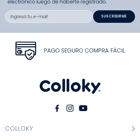
Elige una opción
COMPRAR
Suscríbete a nuestro newsletter y obtén un 10% de
descuento en tu primera compra.
El cupón de descuento lo recibirás en tu correo
electrónico luego de haberte registrado.
SUSCRIBIRME
PAGO SEGURO COMPRA FÁCIL