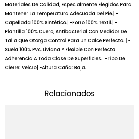
Materiales De Calidad, Especialmente Elegidos Para
Mantener La Temperatura Adecuada Del Pie.| -
Capellada 100% Sintético.| -Forro 100% Textil.| -
Plantilla 100% Cuero, Antibacterial Con Medidor De
Talla Que Otorga Control Para Un Calce Perfecto. | -
Suela 100% Pvc, Liviana Y Flexible Con Perfecta
Adherencia A Toda Clase De Superficies.| -Tipo De
Cierre: Velcro| -Altura Caña: Baja.
Relacionados
Ta