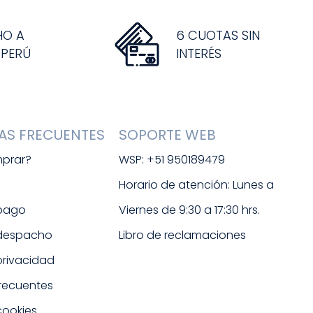
HO A
6 CUOTAS SIN
 PERÚ
INTERÉS
AS FRECUENTES
SOPORTE WEB
prar?
WSP: +51 950189479
s
Horario de atención: Lunes a 
 pago
Viernes de 9:30 a 17:30 hrs. 
 despacho
Libro de reclamaciones
 privacidad
frecuentes
cookies