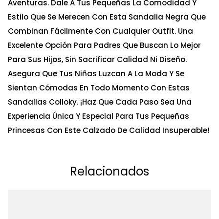
Aventuras. Dale A Tus Pequeñas La Comodidad Y
Estilo Que Se Merecen Con Esta Sandalia Negra Que
Combinan Fácilmente Con Cualquier Outfit. Una
Excelente Opción Para Padres Que Buscan Lo Mejor
Para Sus Hijos, Sin Sacrificar Calidad Ni Diseño.
Asegura Que Tus Niñas Luzcan A La Moda Y Se
Sientan Cómodas En Todo Momento Con Estas
Sandalias Colloky. ¡Haz Que Cada Paso Sea Una
Experiencia Única Y Especial Para Tus Pequeñas
Princesas Con Este Calzado De Calidad Insuperable!
Relacionados
Ta