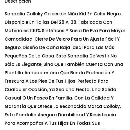
Descripción
Sandalia Colloky Colección Niña Kid En Color Negro,
Disponible En Tallas Del 28 Al 38. Fabricada Con
Materiales 100% Sintéticos Y Suela De Eva Para Mayor
Comodidad. Cierre De Velcro Para Un Ajuste Fácil Y
Seguro. Diseño De Caña Baja Ideal Para Las Más
Pequeñas De La Casa. Esta Sandalia De Vestir No
Sólo Es Elegante, Sino Que También Cuenta Con Una
Plantilla Antibacteriana Que Brinda Protección Y
Frescura A Los Pies De Tus Hijos. Perfecta Para
Cualquier Ocasión, Ya Sea Una Fiesta, Una Salida
Casual O Un Paseo En Familia. Con La Calidad Y
Garantía Que Ofrece La Reconocida Marca Colloky,
Esta Sandalia Asegura Durabilidad Y Resistencia
Para Acompañar A Tus Hijos En Todas Sus