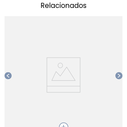
Relacionados
Ta