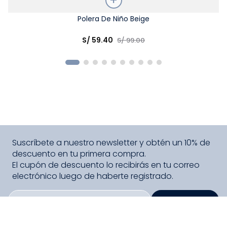
Talla
Polera De Niño Beige
Elige una opción
S/
59
.
40
S/
99
.
00
COMPRAR
Suscríbete a nuestro newsletter y obtén un 10% de
descuento en tu primera compra.
El cupón de descuento lo recibirás en tu correo
electrónico luego de haberte registrado.
SUSCRIBIRME