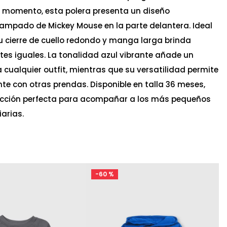
momento, esta polera presenta un diseño
ampado de Mickey Mouse en la parte delantera. Ideal
su cierre de cuello redondo y manga larga brinda
rtes iguales. La tonalidad azul vibrante añade un
 cualquier outfit, mientras que su versatilidad permite
te con otras prendas. Disponible en talla 36 meses,
lección perfecta para acompañar a los más pequeños
arias.
-
60 %
Ta