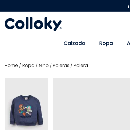
¡
Calzado
Ropa
A
ropa
niño
poleras
Polera