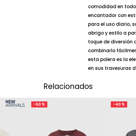
comodidad en todo 
encantador con est
para el uso diario, 
abrigo y estilo a pa
toque de diversión a
combinarlo fácilmen
esta polera es la e
en sus travesuras di
Relacionados
-
50 %
-
40 %