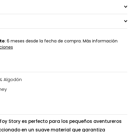
to
: 6 meses desde la fecha de compra. Más información
ciones
% Algodón
ney
 Toy Story es perfecto para los pequeños aventureros
ccionado en un suave material que garantiza