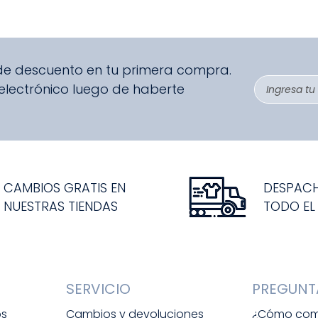
 de descuento en tu primera compra.
 electrónico luego de haberte
CAMBIOS GRATIS EN
DESPAC
NUESTRAS TIENDAS
TODO EL
SERVICIO
PREGUNT
os
Cambios y devoluciones
¿Cómo com