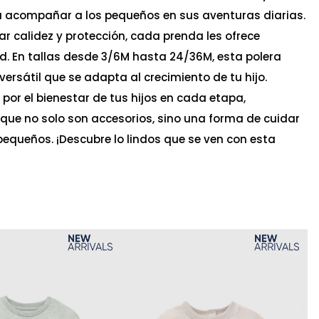
a acompañar a los pequeños en sus aventuras diarias.
r calidez y protección, cada prenda les ofrece
ad. En tallas desde 3/6M hasta 24/36M, esta polera
ersátil que se adapta al crecimiento de tu hijo.
por el bienestar de tus hijos en cada etapa,
que no solo son accesorios, sino una forma de cuidar
equeños. ¡Descubre lo lindos que se ven con esta
Ta