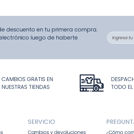
 de descuento en tu primera compra.
 electrónico luego de haberte
CAMBIOS GRATIS EN
DESPAC
NUESTRAS TIENDAS
TODO EL
SERVICIO
PREGUNT
os
Cambios y devoluciones
¿Cómo com