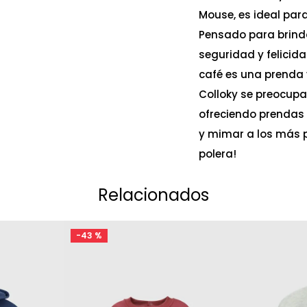
Mouse, es ideal par
Pensado para brinda
seguridad y felicid
café es una prenda v
Colloky se preocupa 
ofreciendo prendas 
y mimar a los más p
polera!
Relacionados
-
43 %