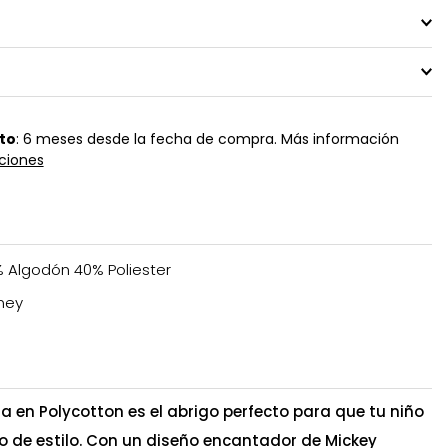
to
: 6 meses desde la fecha de compra. Más información
ciones
 Algodón 40% Poliester
ney
a en Polycotton es el abrigo perfecto para que tu niño
o de estilo. Con un diseño encantador de Mickey