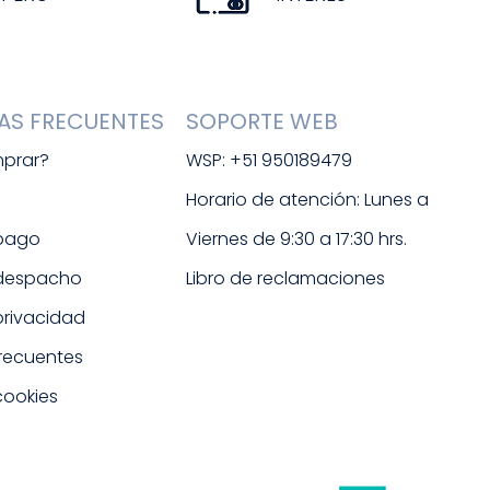
AS FRECUENTES
SOPORTE WEB
prar?
WSP: +51 950189479
s
Horario de atención: Lunes a 
 pago
Viernes de 9:30 a 17:30 hrs. 
 despacho
Libro de reclamaciones
 privacidad
frecuentes
cookies