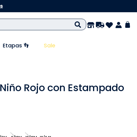
s
Etapas 👣
Sale
 Niño Rojo con Estampado