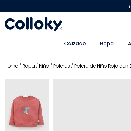
¡
Calzado
Ropa
A
ropa
niño
poleras
Polera de Niño Rojo con