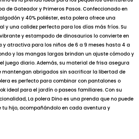
apa de Gateador y Primeros Pasos. Confeccionado en
lgodón y 40% poliéster, esta polera ofrece una
l y una calidez perfecta para los días más fríos. Su
o vibrante y estampado de dinosaurios lo convierte en
a y atractiva para los niños de 6 a 9 meses hasta 4 a
edondo y las mangas largas brindan un ajuste cómodo y
 el juego diario. Además, su material de frisa asegura
 mantengan abrigados sin sacrificar la libertad de
lera es perfecto para combinar con pantalones o
ok ideal para el jardín o paseos familiares. Con su
uncionalidad, La polera Dino es una prenda que no puede
 de tu hijo, acompañándolo en cada aventura y