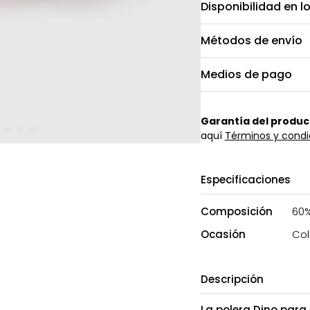
Disponibilidad en l
Métodos de envío
Medios de pago
Garantía del produc
aquí
Términos y condi
Especificaciones
Composición
60%
Ocasión
Col
Descripción
La polera Dino para