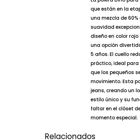
que están en la et
una mezcla de 60% a
suavidad excepciona
diseño en color roj
una opción divertid
5 años. El cuello r
práctico, ideal para
que los pequeños se
movimiento. Esta po
jeans, creando un lo
estilo único y su f
faltar en el clóset
momento especial.
Relacionados