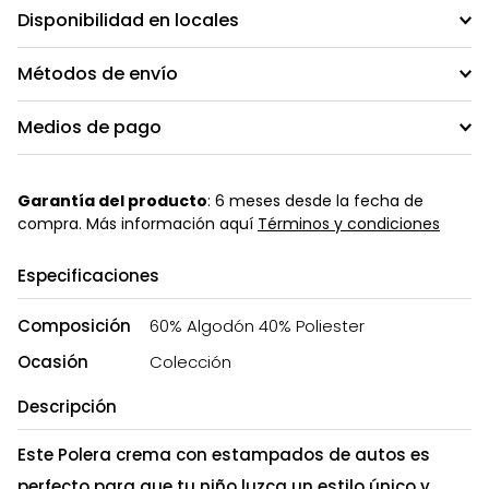
Disponibilidad en locales
Métodos de envío
Medios de pago
Garantía del producto
: 6 meses desde la fecha de
compra. Más información aquí
Términos y condiciones
Especificaciones
Composición
60% Algodón 40% Poliester
Ocasión
Colección
Descripción
Este Polera crema con estampados de autos es
perfecto para que tu niño luzca un estilo único y