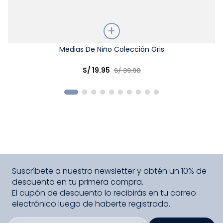
Talla
Medias De Niño Colección Gris
Elige una opción
S/
19
.
95
S/
39
.
90
COMPRAR
Suscríbete a nuestro newsletter y obtén un 10% de
descuento en tu primera compra.
El cupón de descuento lo recibirás en tu correo
electrónico luego de haberte registrado.