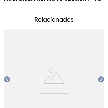
Relacionados
Ta