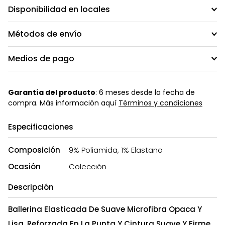
Disponibilidad en locales
Métodos de envío
Medios de pago
Garantía del producto
: 6 meses desde la fecha de
compra. Más información aquí
Términos y condiciones
Especificaciones
Composición
9% Poliamida, 1% Elastano
Ocasión
Colección
Descripción
Ballerina Elasticada De Suave Microfibra Opaca Y
Lisa. Reforzada En La Punta Y Cintura Suave Y Firme