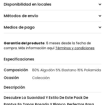
Disponibilidad en locales
Métodos de envío
Medios de pago
Garantía del producto
: 6 meses desde la fecha de
compra. Más información aquí
Términos y condiciones
Especificaciones
Composición
80% Algodón 5% Elastano 15% Poliamida
Ocasión
Colección
Descripción
Descubre La Suavidad Y Estilo De Este Pack De
Pantys En Tonos Rosado Y Blanco, Perfectos Para