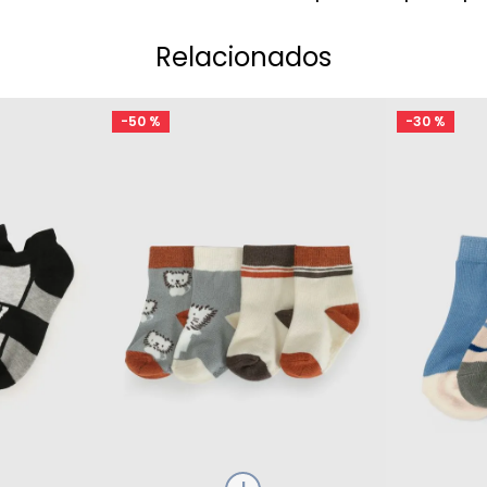
Relacionados
-
50 %
-
30 %