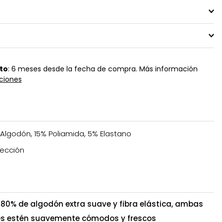
to
: 6 meses desde la fecha de compra. Más información
ciones
Algodón, 15% Poliamida, 5% Elastano
ección
80% de algodón extra suave y fibra elástica, ambas
ies estén suavemente cómodos y frescos