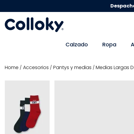
Despacho
Calzado
Ropa
A
accesorios
pantys y medias
Medias Largas D