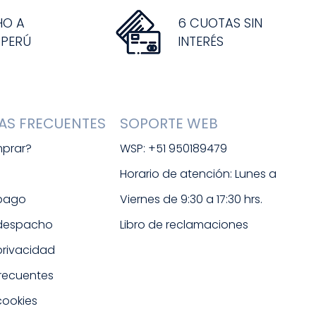
HO A
6 CUOTAS SIN
 PERÚ
INTERÉS
AS FRECUENTES
SOPORTE WEB
prar?
WSP: +51 950189479
s
Horario de atención: Lunes a 
 pago
Viernes de 9:30 a 17:30 hrs. 
 despacho
Libro de reclamaciones
 privacidad
frecuentes
cookies