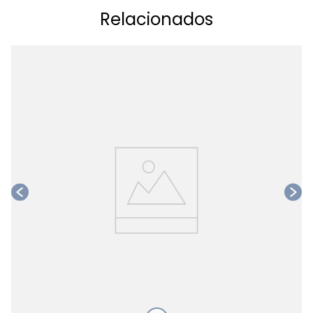
Relacionados
Ta