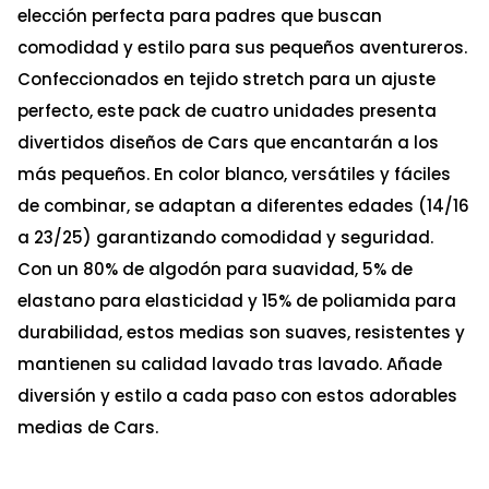
elección perfecta para padres que buscan
comodidad y estilo para sus pequeños aventureros.
Confeccionados en tejido stretch para un ajuste
perfecto, este pack de cuatro unidades presenta
divertidos diseños de Cars que encantarán a los
más pequeños. En color blanco, versátiles y fáciles
de combinar, se adaptan a diferentes edades (14/16
a 23/25) garantizando comodidad y seguridad.
Con un 80% de algodón para suavidad, 5% de
elastano para elasticidad y 15% de poliamida para
durabilidad, estos medias son suaves, resistentes y
mantienen su calidad lavado tras lavado. Añade
diversión y estilo a cada paso con estos adorables
medias de Cars.