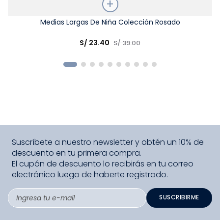
Talla
Medias Largas De Niña Colección Rosado
Elige una opción
S/
23
.
40
S/
39
.
00
COMPRAR
Suscríbete a nuestro newsletter y obtén un 10% de
descuento en tu primera compra.
El cupón de descuento lo recibirás en tu correo
electrónico luego de haberte registrado.
SUSCRIBIRME