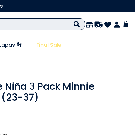
s
tapas 👣
Final Sale
 Niña 3 Pack Minnie
(23-37)