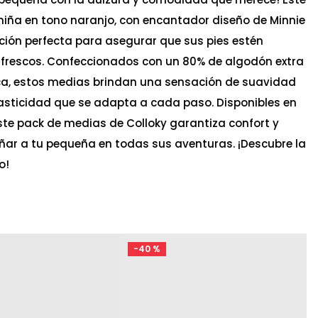
iña en tono naranjo, con encantador diseño de Minnie
ción perfecta para asegurar que sus pies estén
frescos. Confeccionados con un 80% de algodón extra
ica, estos medias brindan una sensación de suavidad
lasticidad que se adapta a cada paso. Disponibles en
 este pack de medias de Colloky garantiza confort y
ar a tu pequeña en todas sus aventuras. ¡Descubre la
o!
-
40 %
Ta