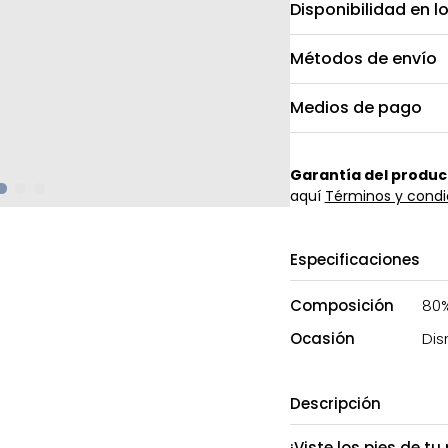
Disponibilidad en l
Métodos de envío
Medios de pago
Garantía del produc
aquí
Términos y condi
Especificaciones
Composición
80%
Ocasión
Dis
Descripción
¡Viste los pies de 