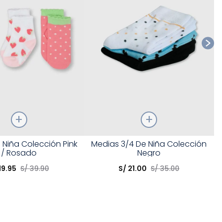
Talla
 Niña Colección Pink
Medias 3/4 De Niña Colección
/ Rosado
Negro
opción
Elige una opción
19
.
95
S/
39
.
90
S/
21
.
00
S/
35
.
00
COMPRAR
COMPRAR