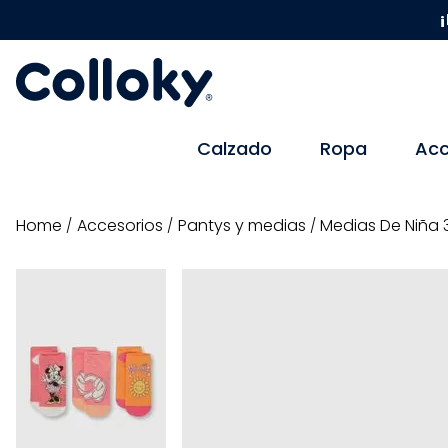
¡
Calzado
Ropa
Acc
accesorios
pantys y medias
Medias De Niña 