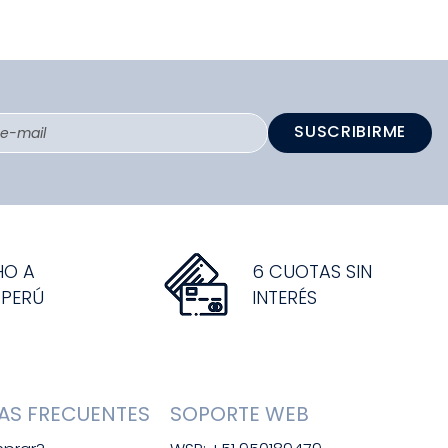
SUSCRIBIRME
HO A
6 CUOTAS SIN
 PERÚ
INTERÉS
AS FRECUENTES
SOPORTE WEB