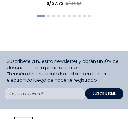
S/
27
.
72
S/
49
.
00
COMPRAR
Suscríbete a nuestro newsletter y obtén un 10% de
descuento en tu primera compra.
El cupón de descuento lo recibirás en tu correo
electrónico luego de haberte registrado.
SUSCRIBIRME
PAGO SEGURO COMPRA FÁCIL