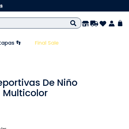
s
tapas 👣
Final Sale
portivas De Niño
 Multicolor