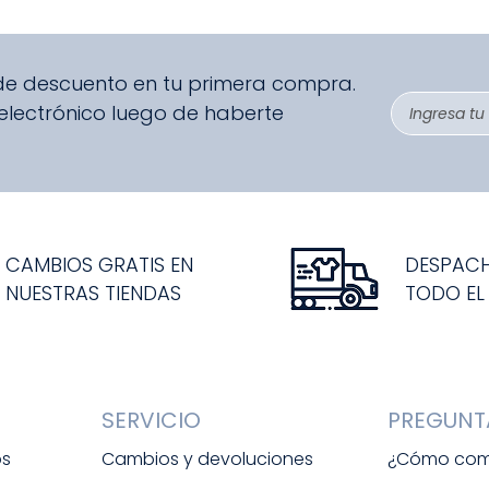
 de descuento en tu primera compra.
 electrónico luego de haberte
CAMBIOS GRATIS EN
DESPAC
NUESTRAS TIENDAS
TODO EL
SERVICIO
PREGUNT
os
Cambios y devoluciones
¿Cómo com