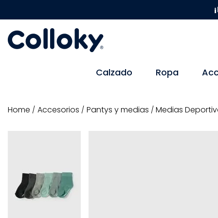
¡
Calzado
Ropa
Acc
accesorios
pantys y medias
Medias Deportiv