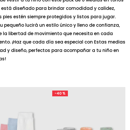
 está diseñado para brindar comodidad y calidez,
pies estén siempre protegidos y listos para jugar.
 pequeño lucirá un estilo único y lleno de confianza,
e la libertad de movimiento que necesita en cada
ento. ¡Haz que cada día sea especial con Estas medias
ad y diseño, perfectos para acompañar a tu niño en
as!
-
40 %
Ta