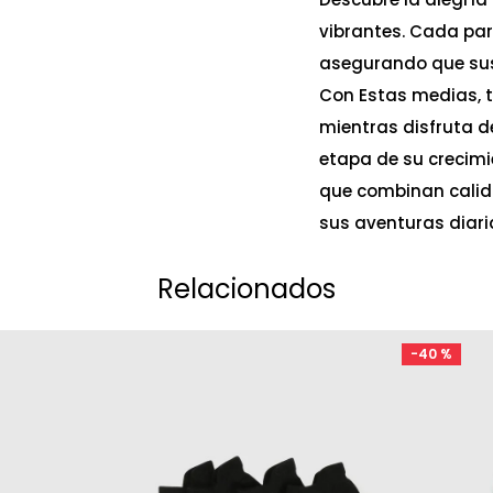
vibrantes. Cada par
asegurando que sus 
Con Estas medias, tu
mientras disfruta d
etapa de su crecimi
que combinan calid
sus aventuras diari
Relacionados
-
40 %