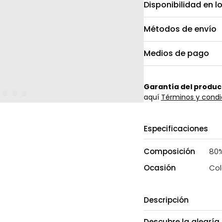
Disponibilidad en l
Métodos de envío
Medios de pago
Garantía del produc
aquí
Términos y condi
Especificaciones
Composición
80%
Ocasión
Col
Descripción
Descubre la alegría 