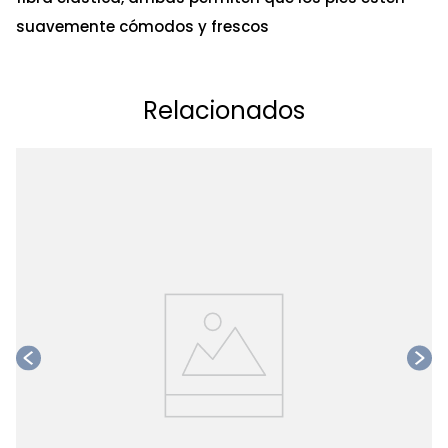
suavemente cómodos y frescos
Relacionados
Ta