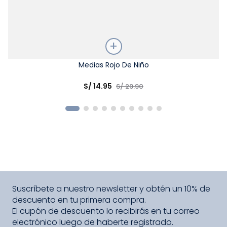
Talla
Medias Rojo De Niño
Elige una opción
S/
14
.
95
S/
29
.
90
COMPRAR
Suscríbete a nuestro newsletter y obtén un 10% de
descuento en tu primera compra.
El cupón de descuento lo recibirás en tu correo
electrónico luego de haberte registrado.