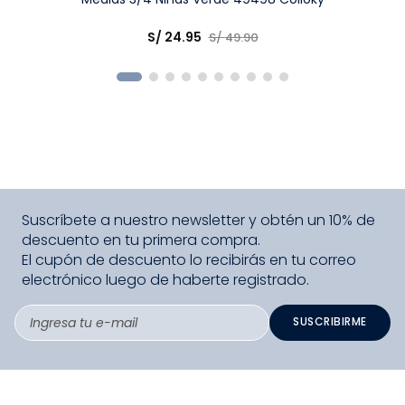
Elige una opción
S/
24
.
95
S/
49
.
90
COMPRAR
Suscríbete a nuestro newsletter y obtén un 10% de
descuento en tu primera compra.
El cupón de descuento lo recibirás en tu correo
electrónico luego de haberte registrado.
SUSCRIBIRME