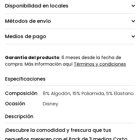
Disponibilidad en locales
Métodos de envío
Medios de pago
Garantía del producto
: 6 meses desde la fecha de
compra. Más información aquí
Términos y condiciones
Especificaciones
Composición
8% Algodón, 15% Poliamida, 5% Elastano
Ocasión
Disney
Descripción
¡Descubre la comodidad y frescura que tus
pequeños merecen con el Pack de 3 medias Corto