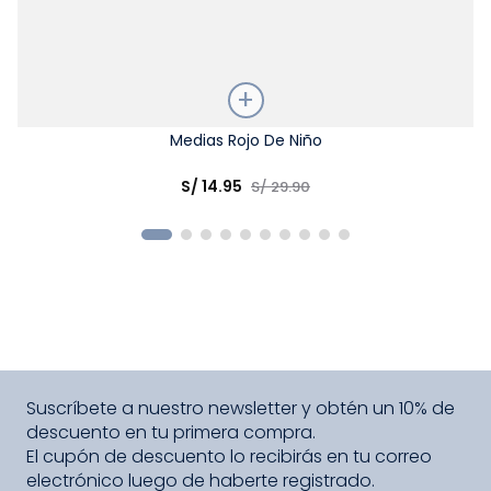
Talla
Medias Rojo De Niño
Elige una opción
S/
14
.
95
S/
29
.
90
COMPRAR
Suscríbete a nuestro newsletter y obtén un 10% de
descuento en tu primera compra.
El cupón de descuento lo recibirás en tu correo
electrónico luego de haberte registrado.