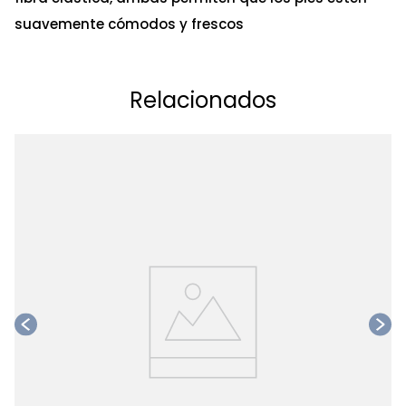
suavemente cómodos y frescos
Relacionados
Ta