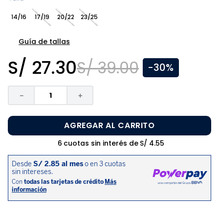
8
.
pijama
14/16
17/19
20/22
23/25
9
.
zapatos niña
10
.
disney
Guía de tallas
S/
27
.
30
S/
39
.
00
-
30%
－
＋
AGREGAR AL CARRITO
6
cuotas sin interés de
S/
4
.
55