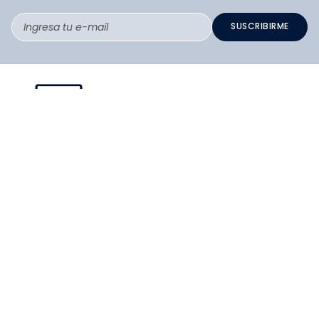
SUSCRIBIRME
PAGO SEGURO COMPRA FÁCIL
COLLOKY
Guía de tallas Zapatos