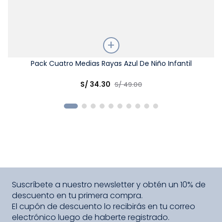
Talla
Pack Cuatro Medias Rayas Azul De Niño Infantil
Elige una opción
S/
34
.
30
S/
49
.
00
COMPRAR
Suscríbete a nuestro newsletter y obtén un 10% de
descuento en tu primera compra.
El cupón de descuento lo recibirás en tu correo
electrónico luego de haberte registrado.