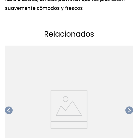
suavemente cómodos y frescos
Relacionados
Ta