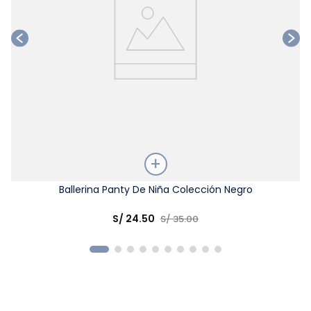
Talla
Ballerina Panty De Niña Colección Negro
Elige una opción
S/
24
.
50
S/
35
.
00
COMPRAR