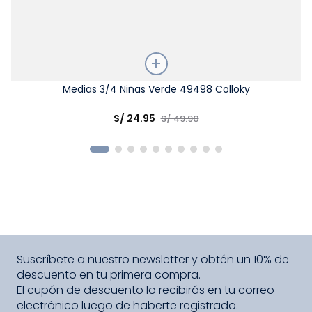
Talla
Medias 3/4 Niñas Verde 49498 Colloky
Elige una opción
S/
24
.
95
S/
49
.
90
COMPRAR
Suscríbete a nuestro newsletter y obtén un 10% de
descuento en tu primera compra.
El cupón de descuento lo recibirás en tu correo
electrónico luego de haberte registrado.