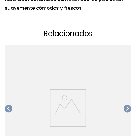
suavemente cómodos y frescos
Relacionados
Ta