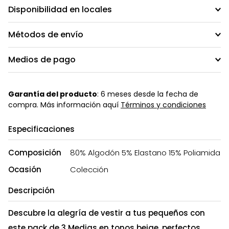
Disponibilidad en locales
Métodos de envío
Medios de pago
Garantía del producto
: 6 meses desde la fecha de
compra. Más información aquí
Términos y condiciones
Especificaciones
Composición
80% Algodón 5% Elastano 15% Poliamida
Ocasión
Colección
Descripción
Descubre la alegría de vestir a tus pequeños con
este pack de 3 Medias en tonos beige, perfectos