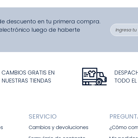
 de descuento en tu primera compra.
 electrónico luego de haberte
CAMBIOS GRATIS EN
DESPAC
NUESTRAS TIENDAS
TODO EL
SERVICIO
PREGUNT
os
Cambios y devoluciones
¿Cómo com