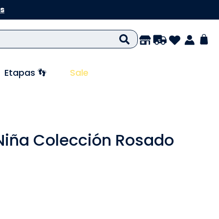
s
Etapas 👣
Sale
Niña Colección Rosado