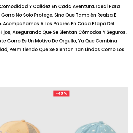
 Comodidad Y Calidez En Cada Aventura. Ideal Para
e Gorro No Solo Protege, Sino Que También Realza El
ño. Acompañamos A Los Padres En Cada Etapa Del
 Hijos, Asegurando Que Se Sientan Cómodos Y Seguros.
Este Gorro Es Un Motivo De Orgullo, Ya Que Combina
dad, Permitiendo Que Se Sientan Tan Lindos Como Los
-
40 %
Ta