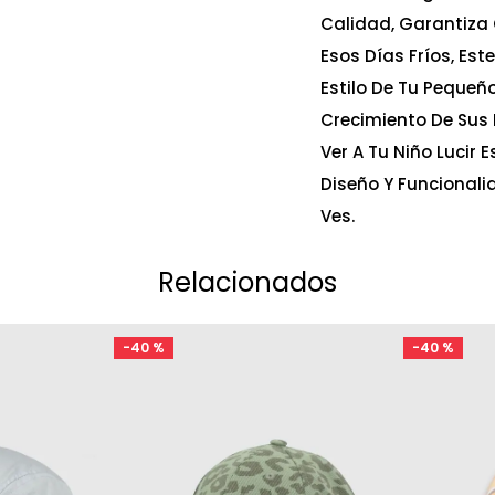
Calidad, Garantiza
Esos Días Fríos, Est
Estilo De Tu Peque
Crecimiento De Sus
Ver A Tu Niño Lucir 
Diseño Y Funcionali
Ves.
Relacionados
-
40 %
-
40 %