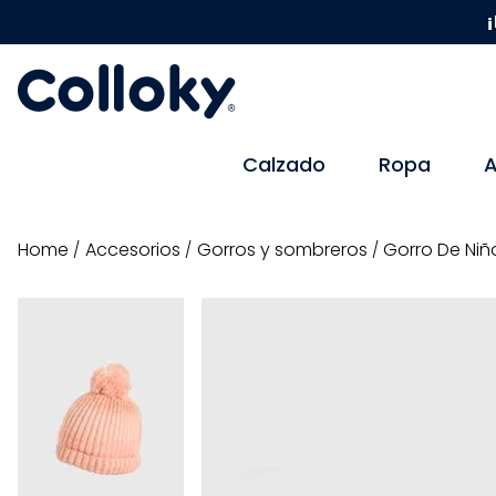
¡
Calzado
Ropa
A
accesorios
gorros y sombreros
Gorro De Ni